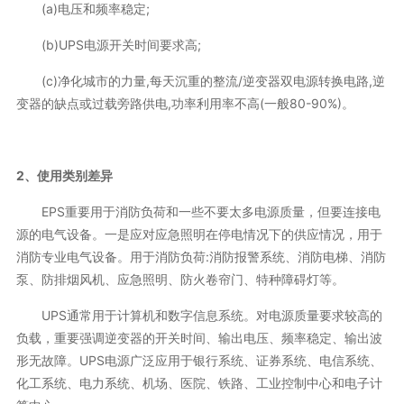
(a)电压和频率稳定;
(b)UPS电源开关时间要求高;
(c)净化城市的力量,每天沉重的整流/逆变器双电源转换电路,逆
变器的缺点或过载旁路供电,功率利用率不高(一般80-90%)。
2、使用类别差异
EPS重要用于消防负荷和一些不要太多电源质量，但要连接电
源的电气设备。一是应对应急照明在停电情况下的供应情况，用于
消防专业电气设备。用于消防负荷:消防报警系统、消防电梯、消防
泵、防排烟风机、应急照明、防火卷帘门、特种障碍灯等。
UPS通常用于计算机和数字信息系统。对电源质量要求较高的
负载，重要强调逆变器的开关时间、输出电压、频率稳定、输出波
形无故障。UPS电源广泛应用于银行系统、证券系统、电信系统、
化工系统、电力系统、机场、医院、铁路、工业控制中心和电子计