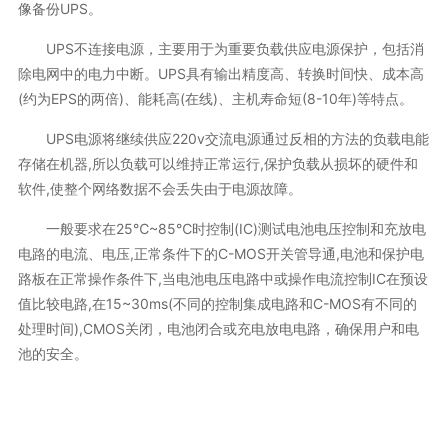
像备份UPS。
UPS不连接电源，主要用于为重要负载供应电源保护，包括消
除电网中的电力中断。UPS具有输出精度高、转换时间快、成本高
(约为EPS的两倍)、能耗高(在线)、主机寿命短(8-10年)等特点。
UPS电源将继续供应220v交流电源通过反相的方法的负载电能
存储在机器,所以负载可以维持正常运行,保护负载从损坏的硬件和
软件,使整个网络数据不会丢失由于电源故障。
一般要求在25℃~85℃时控制(IC)测试电池电压控制和充放电
电路的电流、电压,正常条件下的C-MOS开关管导通,电池和保护电
路板在正常操作条件下,当电池电压电路中或操作电流控制IC在预设
值比较电路,在15~30ms(不同的控制集成电路和C-MOS有不同的
处理时间),CMOS关闭，电池闭合或充电放电电路，确保用户和电
池的安全。