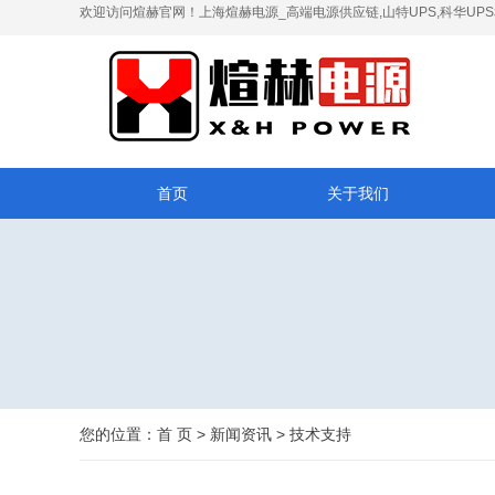
欢迎访问煊赫官网！上海煊赫电源_高端电源供应链,山特UPS,科华UP
首页
关于我们
您的位置：
首 页
>
新闻资讯
>
技术支持