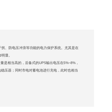
干扰、防电压冲浪等功能的电力保护系统。尤其是在
加明显。
量是相当高的，后备式的UPS输出电压在5%~8%，
流市电稳压器；同时市电对蓄电池进行充电，此时也相当