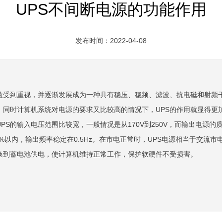
UPS不间断电源的功能作用
发布时间：2022-04-08
日益受到重视，并逐渐发展成为一种具有稳压、稳频、滤波、抗电磁和射频
，同时计算机系统对电源的要求又比较高的情况下，UPS的作用就显得更
PS的输入电压范围比较宽，一般情况是从170V到250V，而输出电源的质
3%以内，输出频率稳定在0.5Hz。在市电正常时，UPS电源相当于交
换到蓄电池供电，使计算机维持正常工作，保护软硬件不受损害。