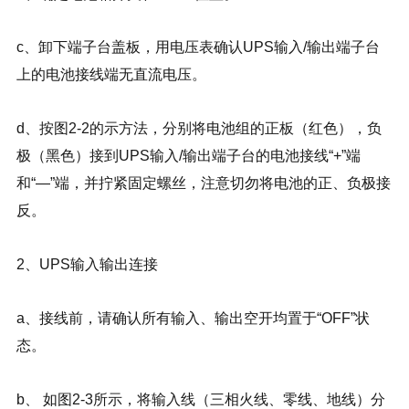
c、卸下端子台盖板，用电压表确认UPS输入/输出端子台
上的电池接线端无直流电压。
d、按图2-2的示方法，分别将电池组的正板（红色），负
极（黑色）接到UPS输入/输出端子台的电池接线“+”端
和“—”端，并拧紧固定螺丝，注意切勿将电池的正、负极接
反。
2、UPS输入输出连接
a、接线前，请确认所有输入、输出空开均置于“OFF”状
态。
b、 如图2-3所示，将输入线（三相火线、零线、地线）分